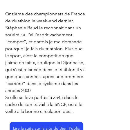
Onzième des championnats de France 
de duathlon le week-end dernier, 
Stéphanie Baud le reconnaît dans un 
sourire : « J’ai l’esprit vachement 
“compèt”, et parfois je me demande 
pourquoi je fais du triathlon. Plus que 
le sport, c’est la compétition que 
j’aime en fait », souligne la Dijonnaise, 
qui s’est relancée dans le triathlon il y a 
quelques années, après une première 
“carrière” dans le cyclisme dans les 
années 2000.
Si elle se lève parfois à 3h45 dans le 
cadre de son travail à la SNCF, où elle 
veille à la bonne circulation des...
Lire la suite sur le site du Bien Public