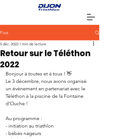
Post
5 déc. 2022
1 min de lecture
Retour sur le Téléthon
2022
Bonjour à toutes et à tous ! 👋
Le 3 décembre, nous avons organisé 
un événement en partenariat avec le 
Téléthon à la piscine de la Fontaine 
d'Ouche ! 
Au programme :
- initiation au triathlon
- bébés nageurs