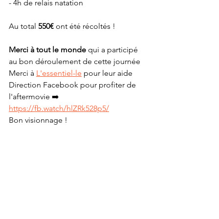
- 4h de relais natation 
Au total 
550€
 ont été récoltés ! 
Merci à tout le monde
 qui a participé 
au bon déroulement de cette journée
Merci à 
L'essentiel-le
 pour leur aide
Direction Facebook pour profiter de 
l'aftermovie ➡️ 
https://fb.watch/hlZRk528p5/
Bon visionnage !