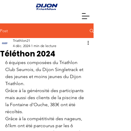
Post
Triathlon21
4 déc. 2024
1 min de lecture
Téléthon 2024
6 équipes composées du Triathlon 
Club Seurrois, du Dijon Singletrack et 
des jeunes et moins jeunes du Dijon 
Triathlon.  
Grâce à la générosité des participants 
mais aussi des clients de la piscine de 
la Fontaine d'Ouche, 383€ ont été 
récoltés.
Grâce à la compétitivité des nageurs, 
61km ont été parcourus par les 6 